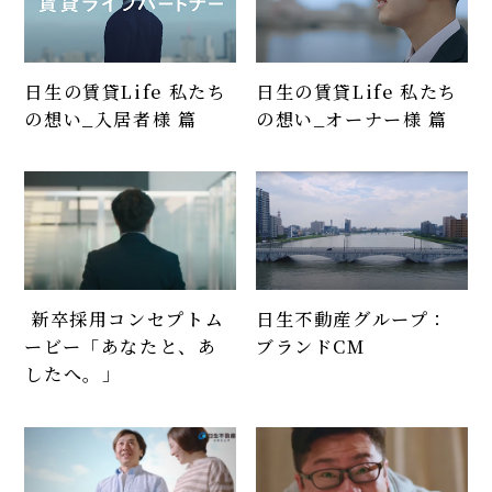
日生の賃貸Life 私たち
日生の賃貸Life 私たち
の想い_入居者様 篇
の想い_オーナー様 篇
日生不動産グループ：
新卒採用コンセプトム
ブランドCM
ービー「あなたと、あ
したへ。」