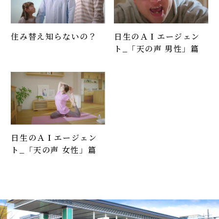
住み替え知らないの？
日生のＡＩエージェン
ト_「天の声 男性」篇
日生のＡＩエージェン
ト_「天の声 女性」篇