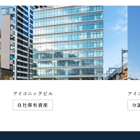
アイコニックビル
アイ
自社保有資産
分