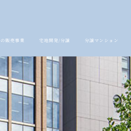
件の販売事業
宅地開発/分譲
分譲マンション