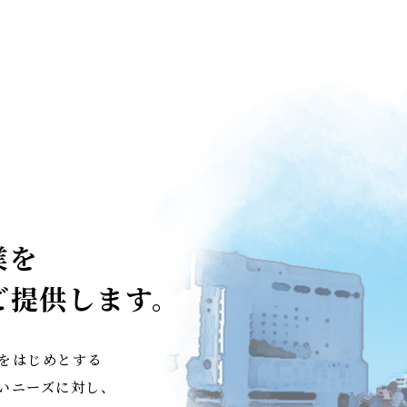
業を
ご提供します。
をはじめとする
いニーズに対し、