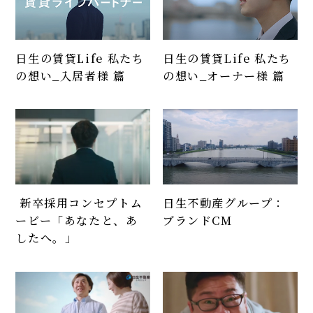
日生の賃貸Life 私たち
日生の賃貸Life 私たち
の想い_入居者様 篇
の想い_オーナー様 篇
日生不動産グループ：
新卒採用コンセプトム
ブランドCM
ービー「あなたと、あ
したへ。」