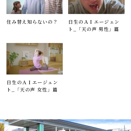
住み替え知らないの？
日生のＡＩエージェン
ト_「天の声 男性」篇
日生のＡＩエージェン
ト_「天の声 女性」篇